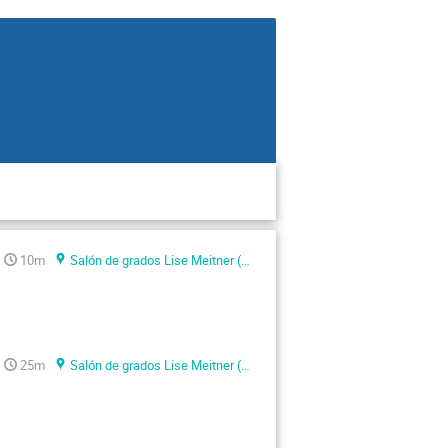
10m
Salón de grados Lise Meitner (Facultat de Física)
25m
Salón de grados Lise Meitner (Facultat de Física)