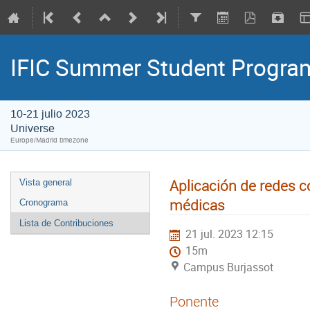
IFIC Summer Student Progr
10-21 julio 2023
Universe
Europe/Madrid timezone
Aplicación de redes c
Vista general
médicas
Cronograma
Lista de Contribuciones
21 jul. 2023 12:15
15m
Campus Burjassot
Ponente