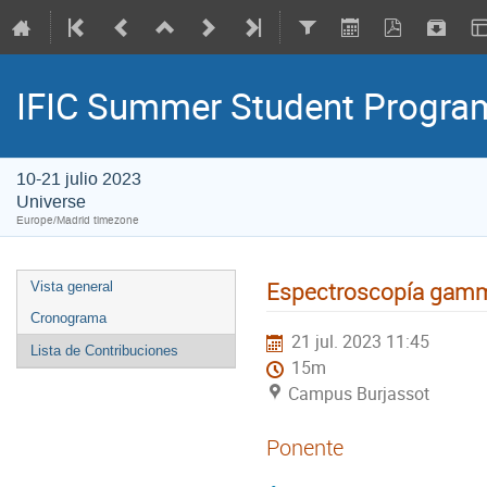
IFIC Summer Student Progr
10-21 julio 2023
Universe
Europe/Madrid timezone
Espectroscopía gamm
Vista general
Cronograma
21 jul. 2023 11:45
Lista de Contribuciones
15m
Campus Burjassot
Ponente