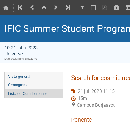
IFIC Summer Student Progr
10-21 julio 2023
Universe
Europe/Madrid timezone
Search for cosmic ne
Vista general
Cronograma
21 jul. 2023 11:15
Lista de Contribuciones
15m
Campus Burjassot
Ponente