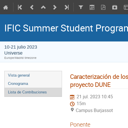
IFIC Summer Student Progr
10-21 julio 2023
Universe
Europe/Madrid timezone
Caracterización de l
Vista general
proyecto DUNE
Cronograma
Lista de Contribuciones
21 jul. 2023 10:45
15m
Campus Burjassot
Ponente