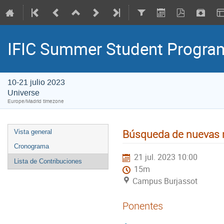
IFIC Summer Student Progr
10-21 julio 2023
Universe
Europe/Madrid timezone
Búsqueda de nuevas 
Vista general
Cronograma
21 jul. 2023 10:00
Lista de Contribuciones
15m
Campus Burjassot
Ponentes