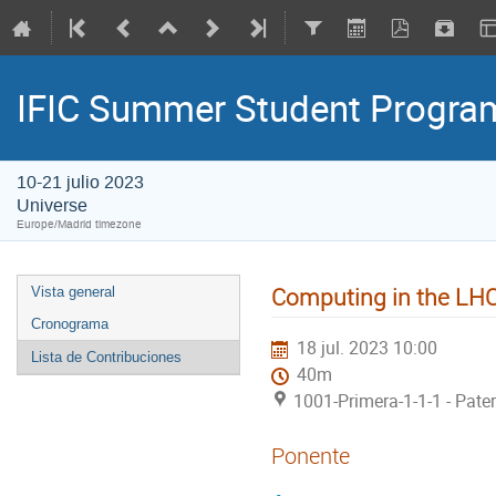
IFIC Summer Student Progr
10-21 julio 2023
Universe
Europe/Madrid timezone
Computing in the LHC
Vista general
Cronograma
18 jul. 2023 10:00
Lista de Contribuciones
40m
1001-Primera-1-1-1 - Pate
Ponente