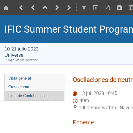
IFIC Summer Student Progr
10-21 julio 2023
Universe
Europe/Madrid timezone
Oscilaciones de neutr
Vista general
Cronograma
13 jul. 2023 10:45
Lista de Contribuciones
40m
1001-Primera-135 - Nave E
Ponente