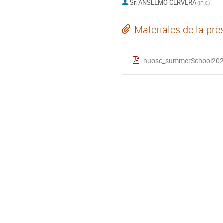
Sr.
ANSELMO CERVERA
(
IFIC
)
Materiales de la pre
nuosc_summerSchool202