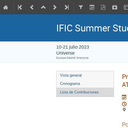
IFIC Summer St
10-21 julio 2023
Universe
Europe/Madrid timezone
Pr
Vista general
A
Cronograma
Lista de Contribuciones
Po