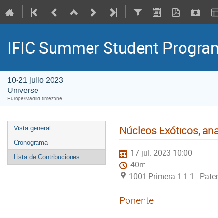
IFIC Summer Student Progr
10-21 julio 2023
Universe
Europe/Madrid timezone
Núcleos Exóticos, an
Vista general
Cronograma
17 jul. 2023 10:00
Lista de Contribuciones
40m
1001-Primera-1-1-1 - Pate
Ponente