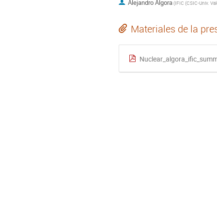
Alejandro Algora
(
Materiales de la pre
Nuclear_algora_ific_summ