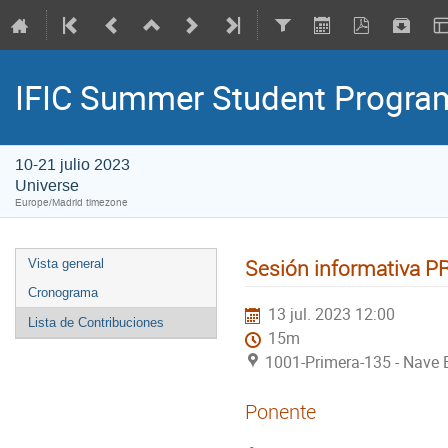
IFIC Summer Student Progr
10-21 julio 2023
Universe
Europe/Madrid timezone
Sesión informativa P
Vista general
Cronograma
13 jul. 2023 12:00
Lista de Contribuciones
15m
1001-Primera-135 - Nave E
Ponente