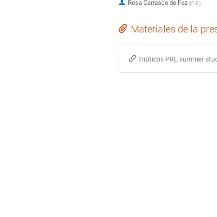
Rosa Carrasco de Fez
(
IFIC
)
Materiales de la pre
tripticos PRL summer stu