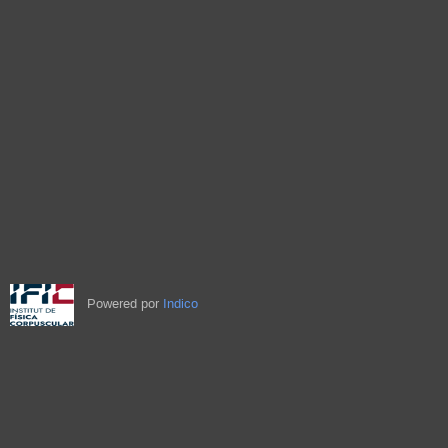
Powered por
Indico