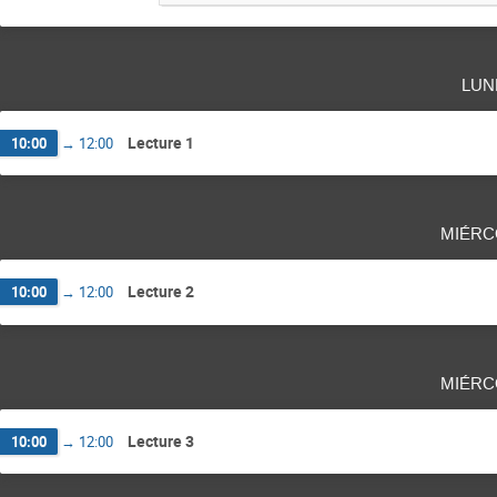
lun
Lecture 1
10:00
→
12:00
miérc
Lecture 2
10:00
→
12:00
miérc
Lecture 3
10:00
→
12:00