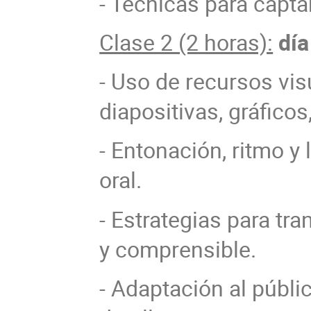
- Técnicas para captar
Clase 2 (2 horas):
día
- Uso de recursos vis
diapositivas, gráficos,
- Entonación, ritmo y
oral.
- Estrategias para tr
y comprensible.
- Adaptación al públic