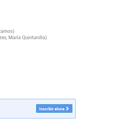
 Ramos)
res, María Quintanilla)
Inscribir ahora