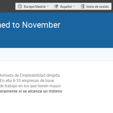
Europe/Madrid
Español
Inicio de sesión
oned to November
 Jornada de Empleabilidad dirigida
. En ella 8-10 empresas de base
 de trabajo en los que tienen mayor
nicamente si se alcanza un mínimo