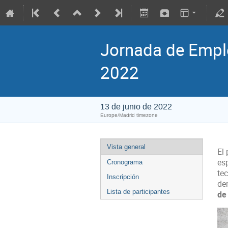
Jornada de Emple
2022
13 de junio de 2022
Europe/Madrid timezone
Vista general
El
es
Cronograma
te
Inscripción
de
Lista de participantes
de 