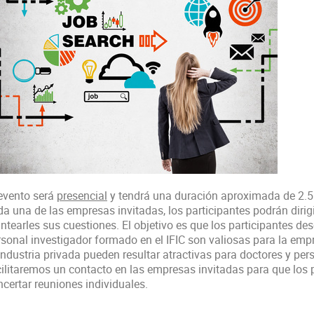
 evento será
presencial
y tendrá una duración aproximada de 2.5 
da una de las empresas invitadas, los participantes podrán diri
antearles sus cuestiones. El objetivo es que los participantes de
rsonal investigador formado en el IFIC son valiosas para la emp
industria privada pueden resultar atractivas para doctores y pers
cilitaremos un contacto en las empresas invitadas para que los 
ncertar reuniones individuales.