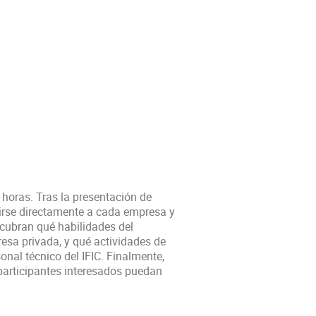
horas. Tras la presentación de
girse directamente a cada empresa y
scubran qué habilidades del
resa privada, y qué actividades de
onal técnico del IFIC. Finalmente,
participantes interesados puedan