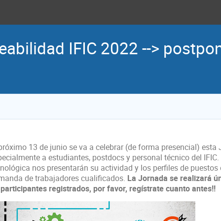
abilidad IFIC 2022 --> postp
 próximo 13 de junio se va a celebrar (de forma presencial) esta
pecialmente a estudiantes, postdocs y personal técnico del IFIC
cnológica nos presentarán su actividad y los perfiles de puestos
manda de trabajadores cualificados.
La Jornada se realizará ú
participantes registrados, por favor, regístrate cuanto antes!!