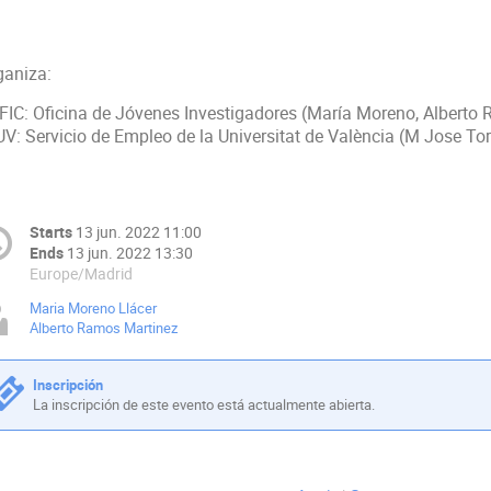
ganiza:
IFIC: Oficina de Jóvenes Investigadores (María Moreno, Alberto
UV: Servicio de Empleo de la Universitat de València (M Jose Tor
Starts
13 jun. 2022 11:00
Ends
13 jun. 2022 13:30
Europe/Madrid
Maria Moreno Llácer
Alberto Ramos Martinez
Inscripción
La inscripción de este evento está actualmente abierta.