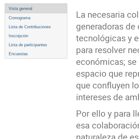
Vista general
La necesaria col
Cronograma
generadoras de 
Lista de Contribuciones
tecnológicas y 
Inscripción
Lista de participantes
para resolver n
Encuestas
económicas; se 
espacio que rep
que confluyen lo
intereses de am
Por ello y para 
esa colaboració
naturaleza de es