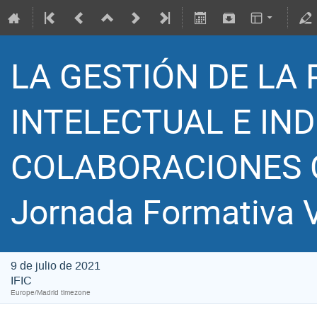
LA GESTIÓN DE LA
INTELECTUAL E IND
COLABORACIONES C
Jornada Formativa V
9 de julio de 2021
IFIC
Europe/Madrid timezone