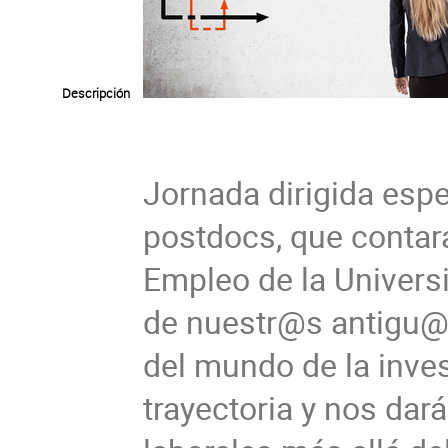
Descripción
Jornada dirigida esp
postdocs, que contará
Empleo de la Universi
de nuestr@s antigu@s
del mundo de la inves
trayectoria y nos dar