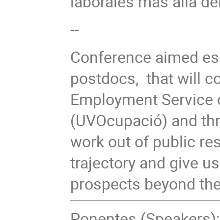
laborales más allá 
--
Conference aimed esp
postdocs, that will co
Employment Service of
(UVOcupació) and thr
work out of public res
trajectory and give us
prospects beyond the
Ponentes (Speakers)