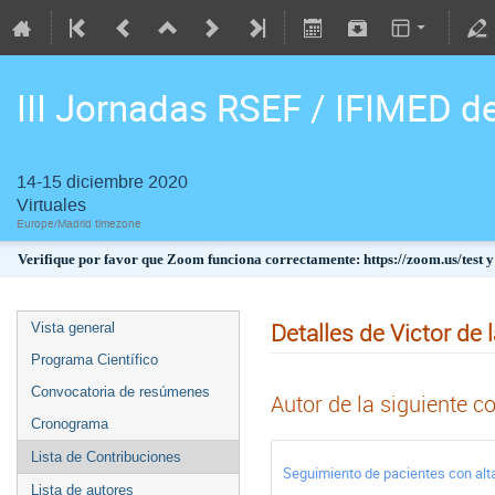
III Jornadas RSEF / IFIMED d
14-15 diciembre 2020
Virtuales
Europe/Madrid timezone
Verifique por favor que Zoom funciona correctamente: https://zoom.us/test y
Detalles de Victor de 
Vista general
Programa Científico
Convocatoria de resúmenes
Autor de la siguiente c
Cronograma
Lista de Contribuciones
Seguimiento de pacientes con alt
Lista de autores