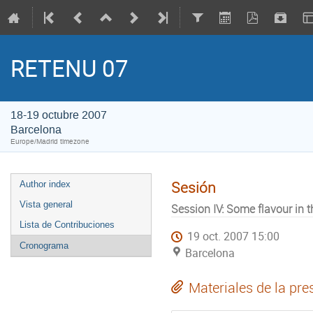
RETENU 07
18-19 octubre 2007
Barcelona
Europe/Madrid timezone
Sesión
Author index
Vista general
Session IV: Some flavour in 
Lista de Contribuciones
19 oct. 2007 15:00
Cronograma
Barcelona
Materiales de la pre