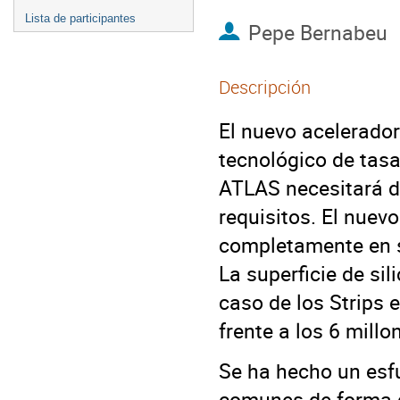
Lista de participantes
Pepe Bernabeu
Descripción
El nuevo acelerado
tecnológico de tasa
ATLAS necesitará d
requisitos. El nuev
completamente en se
La superficie de si
caso de los Strips 
frente a los 6 millo
Se ha hecho un esf
comunes de forma qu