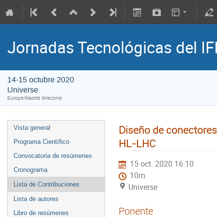
Jornadas Tecnológicas del IF
14-15 octubre 2020
Universe
Europe/Madrid timezone
Diseño de conectores 
Vista general
HL-LHC
Programa Científico
Convocatoria de resúmenes
15 oct. 2020 16:10
Cronograma
10m
Lista de Contribuciones
Universe
Lista de autores
Ponente
Libro de resúmenes