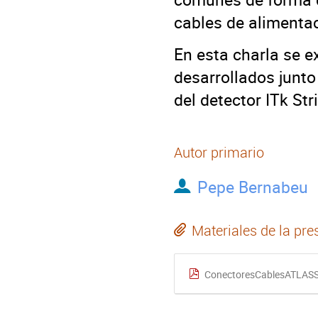
cables de alimentac
En esta charla se e
desarrollados junt
del detector ITk Str
Autor primario
Pepe Bernabeu
Materiales de la pre
ConectoresCablesATLASS