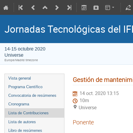
Jornadas Tecnológicas del IF
14-15 octubre 2020
Universe
Europe/Madrid timezone
Gestión de mantenimie
Vista general
Programa Científico
14 oct. 2020 13:15
Convocatoria de resúmenes
10m
Cronograma
Universe
Lista de Contribuciones
Ponente
Lista de autores
Libro de resúmenes