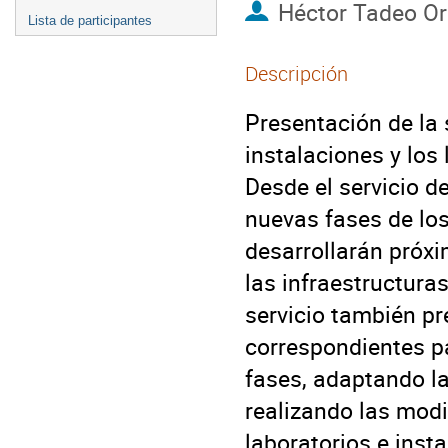
Héctor Tadeo Or
Lista de participantes
Descripción
Presentación de la
instalaciones y los 
Desde el servicio d
nuevas fases de lo
desarrollarán próxi
las infraestructura
servicio también p
correspondientes p
fases, adaptando la
realizando las modi
laboratorios e inst