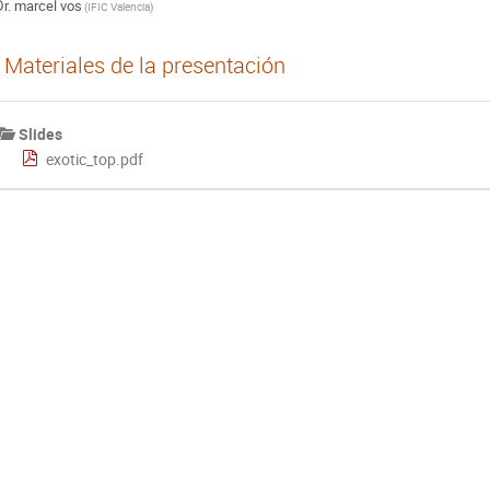
r.
marcel vos
(
IFIC Valencia
)
Materiales de la presentación
Slides
exotic_top.pdf