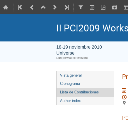
II PCI2009 Works
18-19 noviembre 2010
Universe
Europe/Madrid timezone
Pr
Vista general
Cronograma
Lista de Contribuciones
Author index
Po