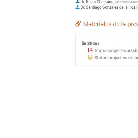
Dr.
Rajaa Cherkaoui
(
Dr.
Santiago Gonzalez de la Hoz
(
Materiales de la pre
Slides
Status-project-works
Status-project-works