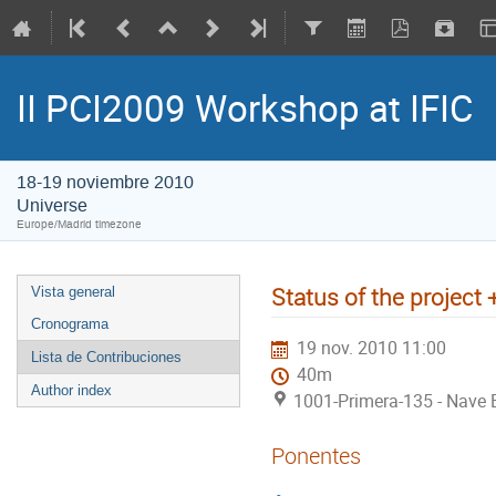
II PCI2009 Workshop at IFIC
18-19 noviembre 2010
Universe
Europe/Madrid timezone
Status of the project
Vista general
Cronograma
19 nov. 2010 11:00
Lista de Contribuciones
40m
Author index
1001-Primera-135 - Nave E
Ponentes