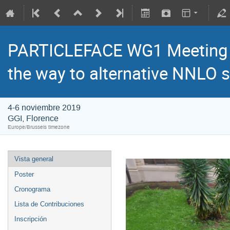
PARTICLEFACE WG1 Meeting -
the way to alternative NNLO s
4-6 noviembre 2019
GGI, Florence
Europe/Brussels timezone
Vista general
Poster
Cronograma
Lista de Contribuciones
Inscripción