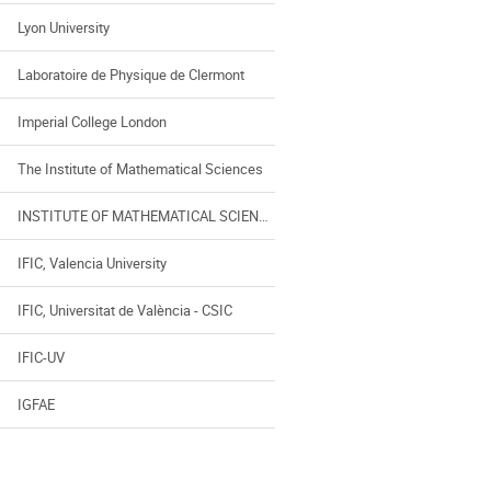
Lyon University
Laboratoire de Physique de Clermont
Imperial College London
The Institute of Mathematical Sciences
INSTITUTE OF MATHEMATICAL SCIENCES
IFIC, Valencia University
IFIC, Universitat de València - CSIC
IFIC-UV
IGFAE