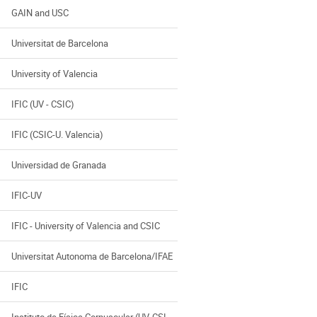
GAIN and USC
Universitat de Barcelona
University of Valencia
IFIC (UV - CSIC)
IFIC (CSIC-U. Valencia)
Universidad de Granada
IFIC-UV
IFIC - University of Valencia and CSIC
Universitat Autonoma de Barcelona/IFAE
IFIC
Instituto de Física Corpuscular (UV-CSIC)