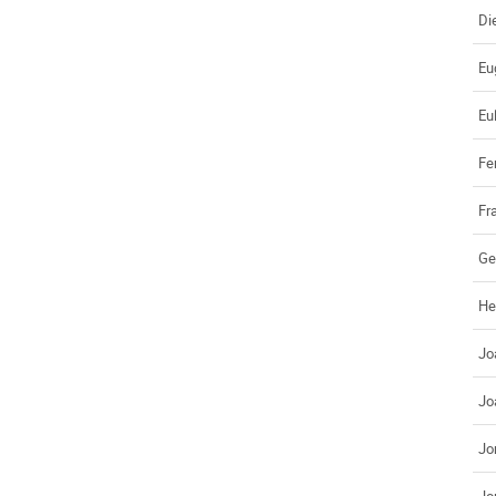
Di
Eu
Eu
Fe
Fr
Ge
He
Jo
Jo
Jo
Jo