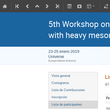
5th Workshop on 
with heavy meso
23-25 enero 2019
Universe
Europe/Madrid timezone
Li
Vista general
Cronograma
41
Lista de Contribuciones
Inscripción
Fi
Lista de participantes
Ad