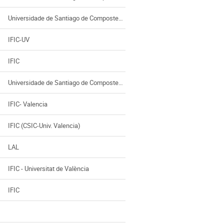
Universidade de Santiago de Compostela
IFIC-UV
IFIC
Universidade de Santiago de Compostela - IGFAE
IFIC- Valencia
IFIC (CSIC-Univ. Valencia)
LAL
IFIC - Universitat de València
IFIC