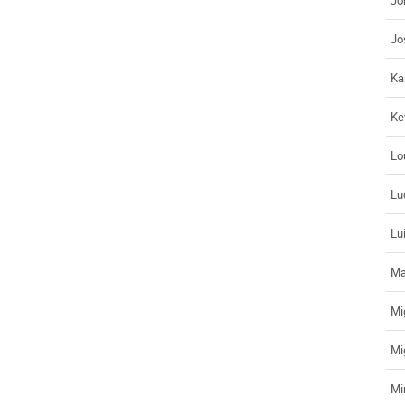
Jo
Ka
Ke
Lo
Lu
Lu
Ma
Mi
Mi
Mi