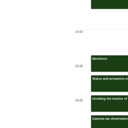
14:00
Neutrinos
15:00
Status and prospects o
Unveling the interior o
16:00
Gamma-ray observation