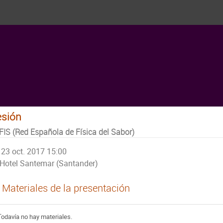
esión
FIS (Red Española de Física del Sabor)
23 oct. 2017 15:00
Hotel Santemar (Santander)
Materiales de la presentación
Todavía no hay materiales.