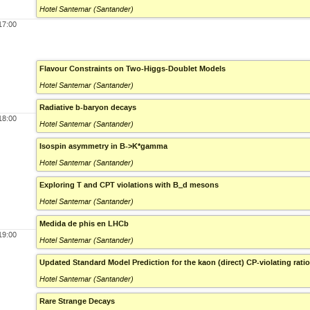
Hotel Santemar (Santander)
17:00
Flavour Constraints on Two-Higgs-Doublet Models
Hotel Santemar (Santander)
Radiative b-baryon decays
18:00
Hotel Santemar (Santander)
Isospin asymmetry in B->K*gamma
Hotel Santemar (Santander)
Exploring T and CPT violations with B_d mesons
Hotel Santemar (Santander)
Medida de phis en LHCb
19:00
Hotel Santemar (Santander)
Updated Standard Model Prediction for the kaon (direct) CP-violating ratio
Hotel Santemar (Santander)
Rare Strange Decays