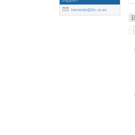
hernando@ific.uv.es