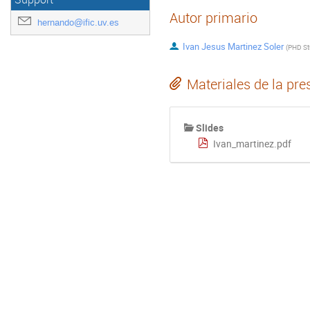
Autor primario
hernando@ific.uv.es
Ivan Jesus Martinez Soler
(
PHD St
Materiales de la pre
Slides
Ivan_martinez.pdf