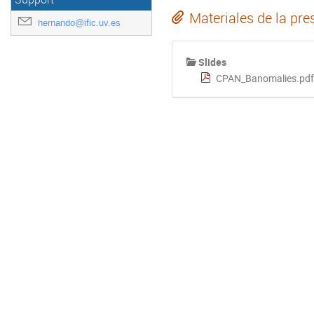
Materiales de la pre
hernando@ific.uv.es
Slides
CPAN_Banomalies.pd