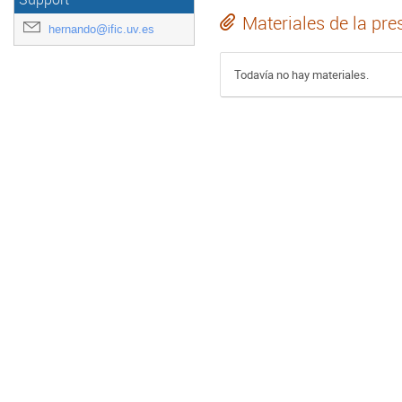
Materiales de la pre
hernando@ific.uv.es
Todavía no hay materiales.