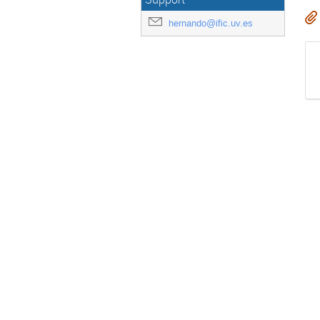
hernando@ific.uv.es