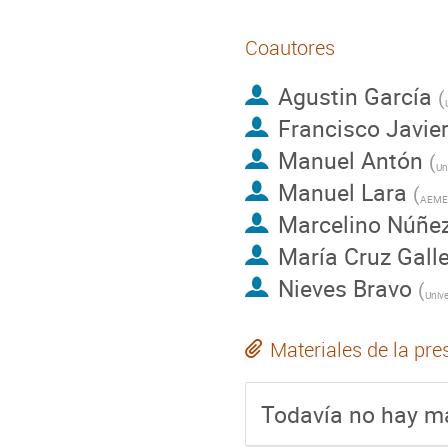
Coautores
Agustin García
(
Francisco Javie
Manuel Antón
(
Manuel Lara
(
AEME
Marcelino Núñe
María Cruz Gall
Nieves Bravo
(
Materiales de la pre
Todavía no hay ma