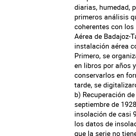
diarias, humedad, pr
primeros análisis q
coherentes con los 
Aérea de Badajoz-Ta
instalación aérea c
Primero, se organiz
en libros por años 
conservarlos en for
tarde, se digitaliza
b) Recuperación de 
septiembre de 1928.
insolación de casi 
los datos de insola
que la serie no tie