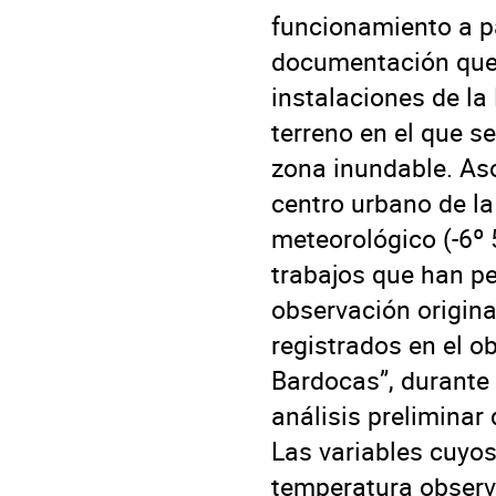
funcionamiento a pa
documentación que d
instalaciones de la
terreno en el que s
zona inundable. Aso
centro urbano de la
meteorológico (-6º 5
trabajos que han pe
observación origina
registrados en el o
Bardocas”, durante 
análisis preliminar 
Las variables cuyos
temperatura observ