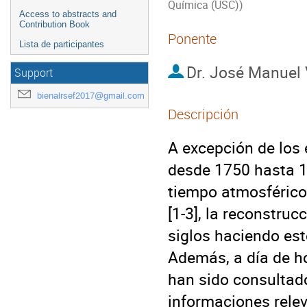
Química (USC))
Access to abstracts and
Contribution Book
Ponente
Lista de participantes
Dr.
José Manuel 
Support
bienalrsef2017@gmail.com
Descripción
A excepción de los e
desde 1750 hasta 1
tiempo atmosférico 
[1-3], la reconstruc
siglos haciendo este
Además, a día de ho
han sido consultado
informaciones relev