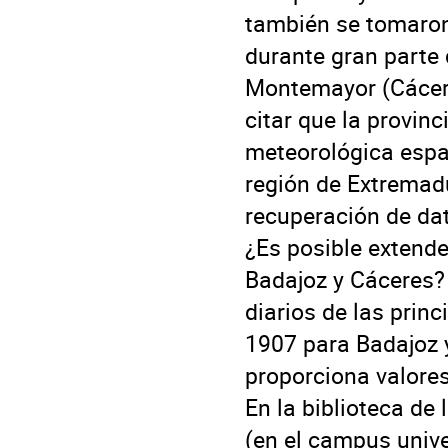
también se tomaron
durante gran parte 
Montemayor (Cácere
citar que la provinc
meteorológica españ
región de Extremadu
recuperación de dat
¿Es posible extende
Badajoz y Cáceres?
diarios de las prin
1907 para Badajoz 
proporciona valores
En la biblioteca de
(en el campus univer