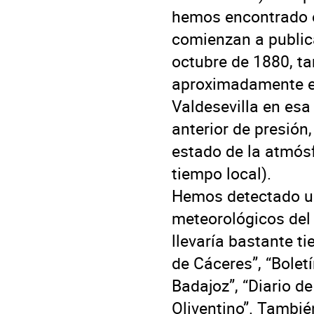
hemos encontrado en
comienzan a publica
octubre de 1880, t
aproximadamente en
Valdesevilla en esa
anterior de presión,
estado de la atmósf
tiempo local).

Hemos detectado un
meteorológicos del 
llevaría bastante ti
de Cáceres”, “Boletí
Badajoz”, “Diario de 
Oliventino”. Tambié