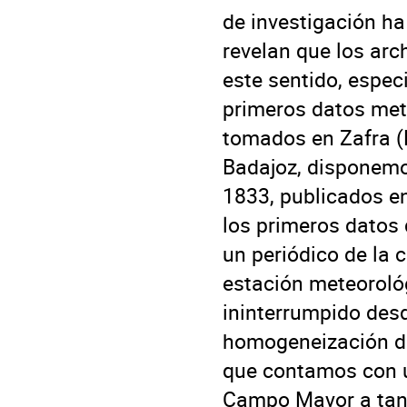
de investigación ha
revelan que los arc
este sentido, espec
primeros datos met
tomados en Zafra (B
Badajoz, disponemo
1833, publicados en 
los primeros datos 
un periódico de la 
estación meteoroló
ininterrumpido desd
homogeneización de
que contamos con u
Campo Mayor a tan 