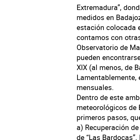
Extremadura”, dond
medidos en Badajoz
estación colocada e
contamos con otras
Observatorio de Ma
pueden encontrarse
XIX (al menos, de Ba
Lamentablemente, e
mensuales.

Dentro de este ambi
meteorológicos de 
primeros pasos, qu
a) Recuperación de
de “Las Bardocas”.