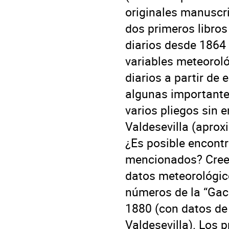
originales manuscri
dos primeros libros
diarios desde 1864
variables meteorológ
diarios a partir de
algunas importante
varios pliegos sin 
Valdesevilla (apro
¿Es posible encontr
mencionados? Creem
datos meteorológico
números de la “Gace
1880 (con datos de 
Valdesevilla). Los 