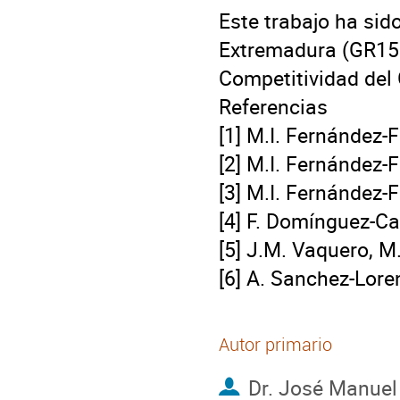
Este trabajo ha sid
Extremadura (GR1513
Competitividad del
Referencias

[1] M.I. Fernández-
[2] M.I. Fernández-
[3] M.I. Fernández-
[4] F. Domínguez-Cast
[5] J.M. Vaquero, M.
[6] A. Sanchez-Lore
Autor primario
Dr.
José Manuel