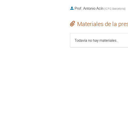
Prof.
Antonio Acín
(
ICFO, Barcelona
)
Materiales de la pre
Todavía no hay materiales.