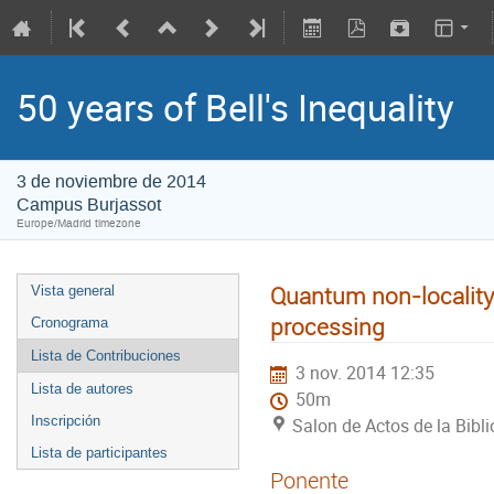
50 years of Bell's Inequality
3 de noviembre de 2014
Campus Burjassot
Europe/Madrid timezone
Quantum non-locality
Vista general
processing
Cronograma
Lista de Contribuciones
3 nov. 2014 12:35
Lista de autores
50m
Inscripción
Salon de Actos de la Bibl
Lista de participantes
Ponente