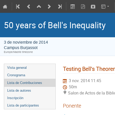
50 years of Bell's Inequality
3 de noviembre de 2014
Campus Burjassot
Europe/Madrid timezone
Testing Bell's Theore
Vista general
Cronograma
3 nov. 2014 11:45
Lista de Contribuciones
50m
Lista de autores
Salon de Actos de la Bibl
Inscripción
Ponente
Lista de participantes