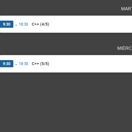
mar
C++ (4/5)
9:30
→
18:30
miérc
C++ (5/5)
9:30
→
18:30