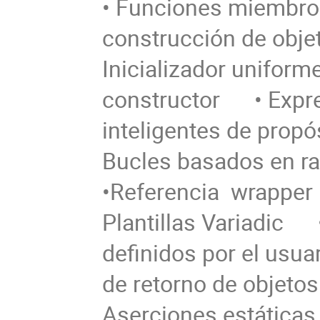
• Funciones miembro es
construcción de objetos 
Inicializador uniforme
constructor      • Exp
inteligentes de propósit
Bucles basados en rango  
•Referencia  wrapper     
Plantillas Variadic      
definidos por el usuario
de retorno de objetos d
Aserciones estáticas