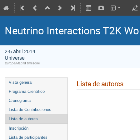
Neutrino Interactions T2K W
2-5 abril 2014
Universe
Europe/Madrid timezone
Lista de autores
Vista general
Programa Científico
Cronograma
Lista de Contribuciones
Lista de autores
Inscripción
Lista de participantes