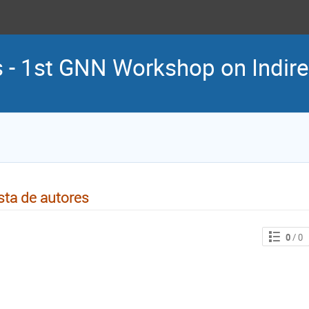
 - 1st GNN Workshop on Indir
sta de autores
0
/ 0