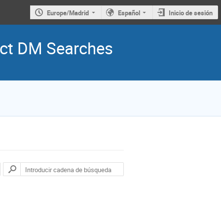
Europe/Madrid
Español
Inicio de sesión
ect DM Searches