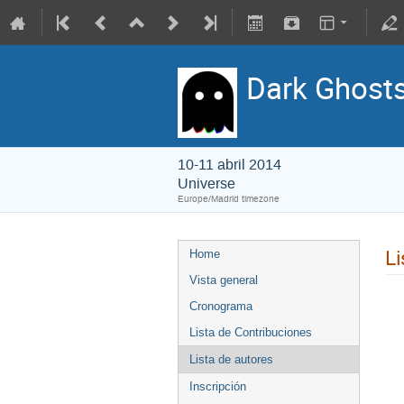
Dark Ghosts
10-11 abril 2014
Universe
Europe/Madrid timezone
Li
Home
Vista general
Cronograma
Lista de Contribuciones
Lista de autores
Inscripción