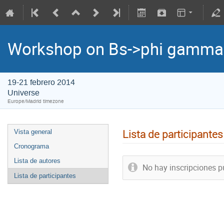
Workshop on Bs->phi gamma
19-21 febrero 2014
Universe
Europe/Madrid timezone
Lista de participantes
Vista general
Cronograma
Lista de autores
No hay inscripciones p
Lista de participantes