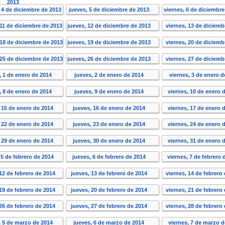
2013
 4 de diciembre de 2013
jueves, 5 de diciembre de 2013
viernes, 6 de diciembr
 11 de diciembre de 2013
jueves, 12 de diciembre de 2013
viernes, 13 de diciemb
 18 de diciembre de 2013
jueves, 19 de diciembre de 2013
viernes, 20 de diciemb
 25 de diciembre de 2013
jueves, 26 de diciembre de 2013
viernes, 27 de diciemb
, 1 de enero de 2014
jueves, 2 de enero de 2014
viernes, 3 de enero 
, 8 de enero de 2014
jueves, 9 de enero de 2014
viernes, 10 de enero 
, 15 de enero de 2014
jueves, 16 de enero de 2014
viernes, 17 de enero 
, 22 de enero de 2014
jueves, 23 de enero de 2014
viernes, 24 de enero 
, 29 de enero de 2014
jueves, 30 de enero de 2014
viernes, 31 de enero 
 5 de febrero de 2014
jueves, 6 de febrero de 2014
viernes, 7 de febrero
 12 de febrero de 2014
jueves, 13 de febrero de 2014
viernes, 14 de febrero
 19 de febrero de 2014
jueves, 20 de febrero de 2014
viernes, 21 de febrero
 26 de febrero de 2014
jueves, 27 de febrero de 2014
viernes, 28 de febrero
, 5 de marzo de 2014
jueves, 6 de marzo de 2014
viernes, 7 de marzo 