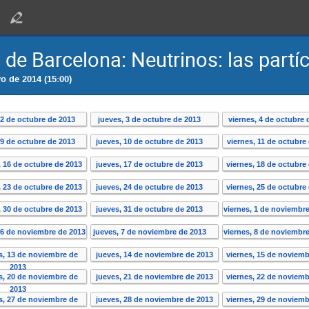
e Barcelona: Neutrinos: las partícu
o de 2014 (15:00)
 2 de octubre de 2013
jueves, 3 de octubre de 2013
viernes, 4 de octubre
 9 de octubre de 2013
jueves, 10 de octubre de 2013
viernes, 11 de octubre
, 16 de octubre de 2013
jueves, 17 de octubre de 2013
viernes, 18 de octubre
, 23 de octubre de 2013
jueves, 24 de octubre de 2013
viernes, 25 de octubre
, 30 de octubre de 2013
jueves, 31 de octubre de 2013
viernes, 1 de noviembr
 6 de noviembre de 2013
jueves, 7 de noviembre de 2013
viernes, 8 de noviembr
s, 13 de noviembre de
jueves, 14 de noviembre de 2013
viernes, 15 de noviemb
2013
s, 20 de noviembre de
jueves, 21 de noviembre de 2013
viernes, 22 de noviemb
2013
s, 27 de noviembre de
jueves, 28 de noviembre de 2013
viernes, 29 de noviemb