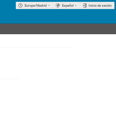
Europe/Madrid
Español
Inicio de sesión