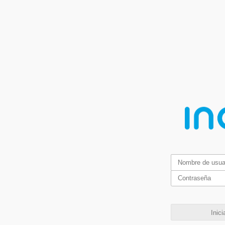
Inici