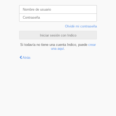
Olvidé mi contraseña
Iniciar sesión con Indico
Si todavía no tiene una cuenta Indico, puede
crear
una aquí
.
Atrás