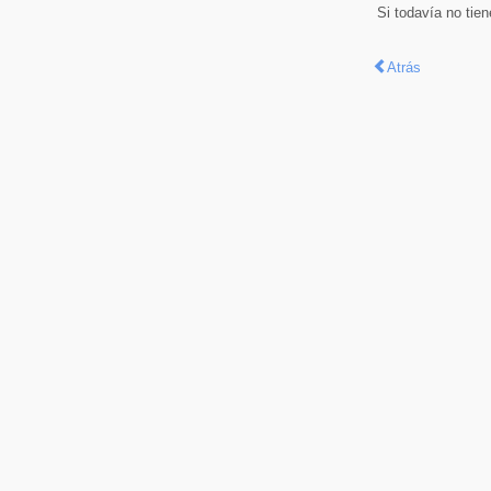
Si todavía no tie
Atrás