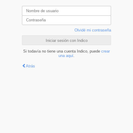
Olvidé mi contraseña
Iniciar sesión con Indico
Si todavía no tiene una cuenta Indico, puede
crear
una aquí
.
Atrás