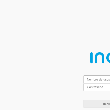
Inici