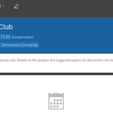
Club
15:30
Europe/Madrid
 Seminario (Universe)
urnal club. Details on the speaker and suggested papers for discussion can be