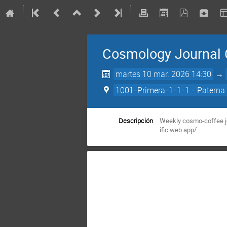
Cosmology Journal 
martes 10 mar. 2026 14:30
→
1001-Primera-1-1-1 - Paterna.
Descripción
Weekly cosmo-coffee jo
ific.web.app/