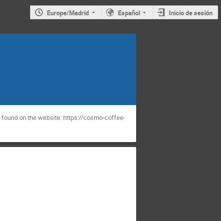
Europe/Madrid
Español
Inicio de sesión
 found on the website: https://cosmo-coffee-