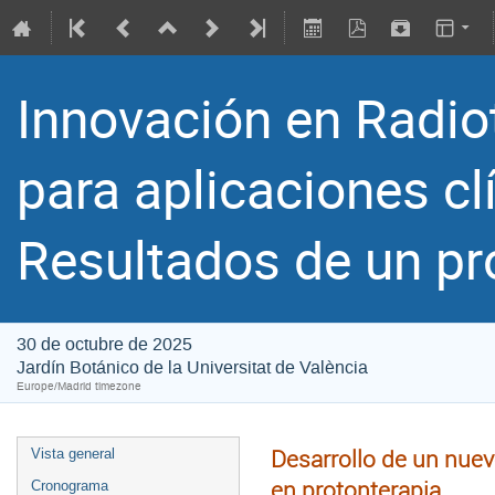
Innovación en Radio
para aplicaciones cl
Resultados de un pr
30 de octubre de 2025
Jardín Botánico de la Universitat de València
Europe/Madrid timezone
Desarrollo de un nuev
Vista general
en protonterapia
Cronograma