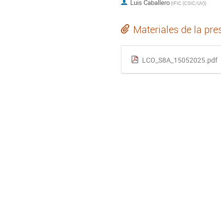
Luis Caballero
(
IFIC (CSIC/UV)
)
Materiales de la pre
LCO_S8A_15052025.pdf