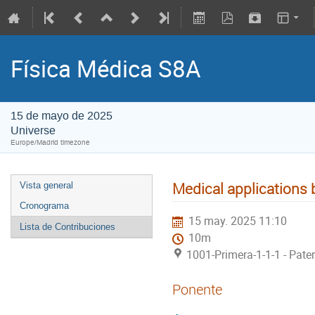
Física Médica S8A
15 de mayo de 2025
Universe
Europe/Madrid timezone
Medical applications 
Vista general
Cronograma
15 may. 2025 11:10
Lista de Contribuciones
10m
1001-Primera-1-1-1 - Pate
Ponente