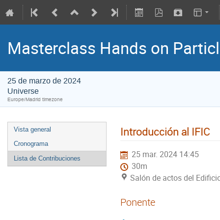
Masterclass Hands on Particl
25 de marzo de 2024
Universe
Europe/Madrid timezone
Introducción al IFIC
Vista general
Cronograma
25 mar. 2024 14:45
Lista de Contribuciones
30m
Salón de actos del Edifici
Ponente