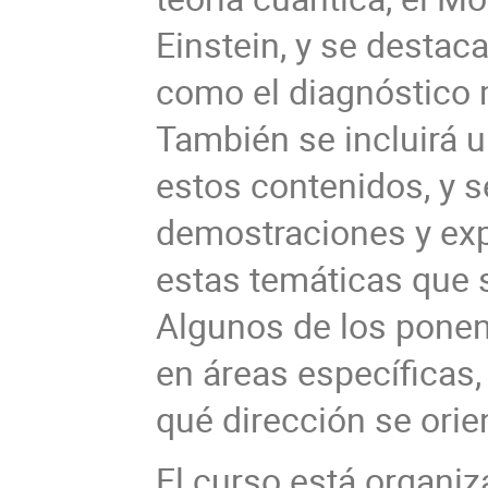
Einstein, y se destac
como el diagnóstico 
También se incluirá u
estos contenidos, y s
demostraciones y exp
estas temáticas que s
Algunos de los ponen
en áreas específicas,
qué dirección se orien
El curso está organiza