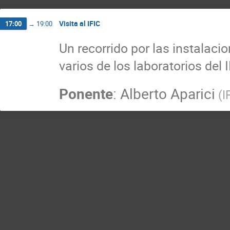
Visita al IFIC
17:00
→
19:00
Un recorrido por las instalacio
varios de los laboratorios del I
Ponente
:
Alberto Aparici
(
I