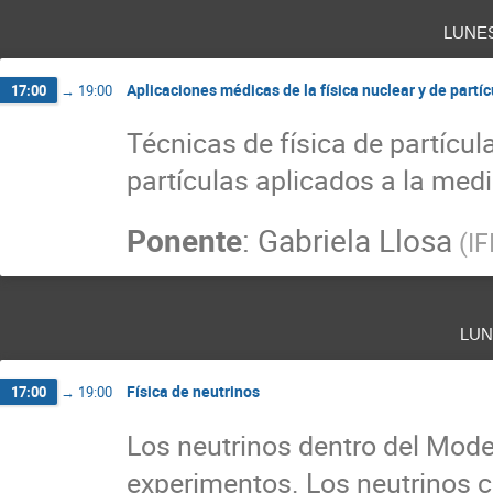
lune
Aplicaciones médicas de la física nuclear y de partíc
17:00
→
19:00
Técnicas de física de partícu
partículas aplicados a la medi
Ponente
:
Gabriela Llosa
(
IF
lu
Física de neutrinos
17:00
→
19:00
Los neutrinos dentro del Model
experimentos. Los neutrinos 