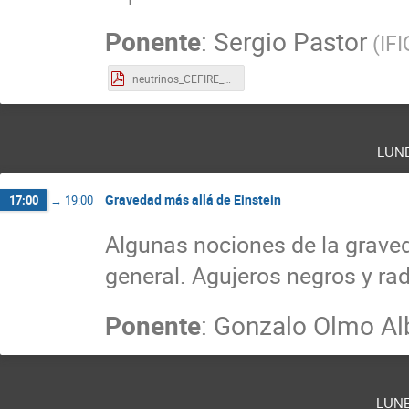
Ponente
:
Sergio Pastor
(
IFI
neutrinos_CEFIRE_4mar24.pdf
lun
Gravedad más allá de Einstein
17:00
→
19:00
Algunas nociones de la graveda
general. Agujeros negros y ra
Ponente
:
Gonzalo Olmo Al
lun