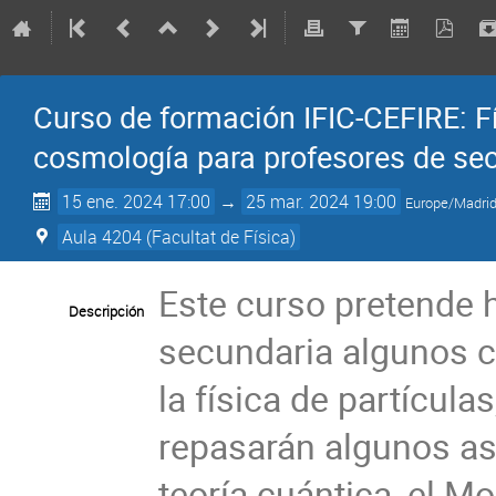
Curso de formación IFIC-CEFIRE: Fís
cosmología para profesores de se
15 ene. 2024 17:00
→
25 mar. 2024 19:00
Europe/Madri
Aula 4204 (Facultat de Física)
Este curso pretende h
Descripción
secundaria algunos c
la física de partícula
repasarán algunos aspe
teoría cuántica, el M