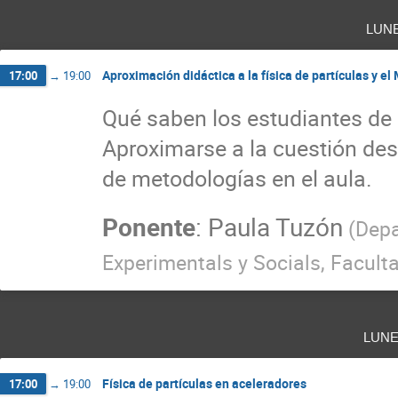
lun
Aproximación didáctica a la física de partículas y e
17:00
→
19:00
Qué saben los estudiantes de s
Aproximarse a la cuestión desd
de metodologías en el aula.
Ponente
:
Paula Tuzón
(
Depa
Experimentals y Socials, Faculta
lun
Física de partículas en aceleradores
17:00
→
19:00