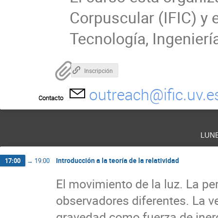
Corpuscular (IFIC) y 
Tecnología, Ingenierí
Inscripción
outreach@ific.uv.e
Contacto
lun
Introducción a la teoría de la relatividad
17:00
→
19:00
El movimiento de la luz. La pe
observadores diferentes. La ve
gravedad como fuerza de inerc