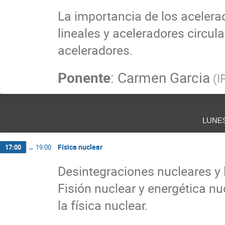
La importancia de los acelerad
lineales y aceleradores circul
aceleradores.
Ponente
:
Carmen Garcia
(
I
lune
Física nuclear
17:00
→
19:00
Desintegraciones nucleares y l
Fisión nuclear y energética nu
la física nuclear.