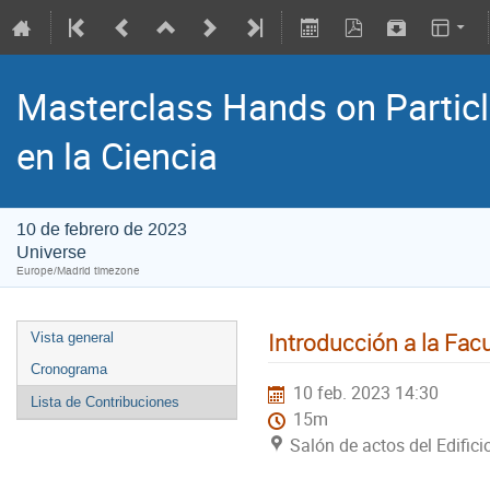
Masterclass Hands on Particle
en la Ciencia
10 de febrero de 2023
Universe
Europe/Madrid timezone
Introducción a la Facu
Vista general
Cronograma
10 feb. 2023 14:30
Lista de Contribuciones
15m
Salón de actos del Edifici