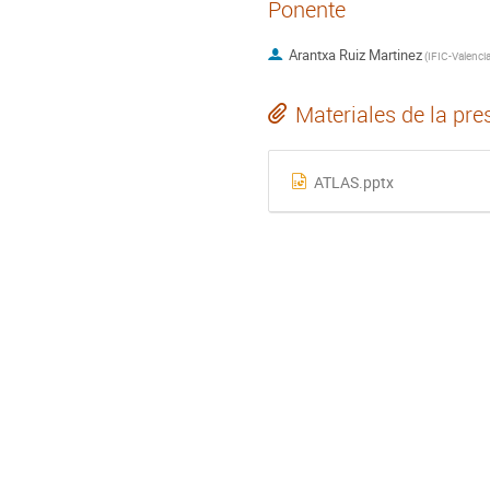
Ponente
Arantxa Ruiz Martinez
(
IFIC-Valenci
Materiales de la pre
ATLAS.pptx