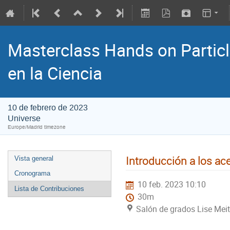
Masterclass Hands on Particle
en la Ciencia
10 de febrero de 2023
Universe
Europe/Madrid timezone
Introducción a los ac
Vista general
Cronograma
10 feb. 2023 10:10
Lista de Contribuciones
30m
Salón de grados Lise Meit